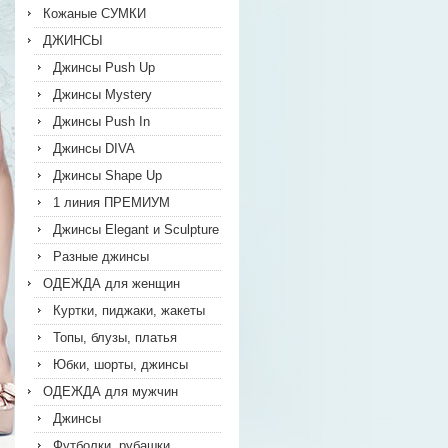
Кожаные СУМКИ
ДЖИНСЫ
Джинсы Push Up
Джинсы Mystery
Джинсы Push In
Джинсы DIVA
Джинсы Shape Up
1 линия ПРЕМИУМ
Джинсы Elegant и Sculpture
Разные джинсы
ОДЕЖДА для женщин
Куртки, пиджаки, жакеты
Топы, блузы, платья
Юбки, шорты, джинсы
ОДЕЖДА для мужчин
Джинсы
Футболки, рубашки