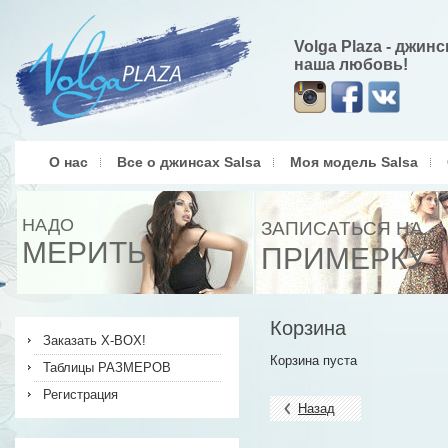
Volga Plaza - джин
наша любовь!
О нас
Все о джинсах Salsa
Моя модель Salsa
НАДО
ЗАПИСАТЬСЯ НА
МЕРИТЬ
ПРИМЕРКУ
Корзина
Заказать X-BOX!
Корзина пуста
Таблицы РАЗМЕРОВ
Регистрация
Назад