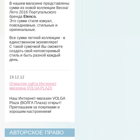
В нашем магазине представлены
сумки из новой коллекции Весна/
Лето 2016 Португальского
бренда
Elenco.
Это сумки стиля кэжуал,
повседневные, стильные и
оригинальные.
Все сумки летней коллекции - в
единственном экземпляре!
С такой сумочкой Вы сможете
создать свой неповторимый
стиль и быть разной каждый
день.
19.12.12
Открытие сайта Интернет
магазина VOLGA PLAZA
Наш Интернет-магазин VOLGA
Plaza (ВОЛГА Плаза) открыт!
Приглашаем за покупками и
хорошим настроением!
АВТОРСКОЕ ПРАВО