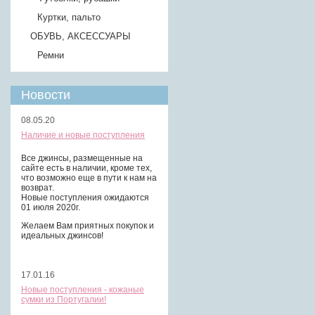
Куртки, пальто
ОБУВЬ, АКСЕССУАРЫ
Ремни
Новости
08.05.20
Наличие и новые поступления
Все джинсы, размещенные на
сайте есть в наличии, кроме тех,
что возможно еще в пути к нам на
возврат.
Новые поступления ожидаются
01 июля 2020г.
Желаем Вам приятных покупок и
идеальных джинсов!
17.01.16
Новые поступления - кожаные
сумки из Португалии!