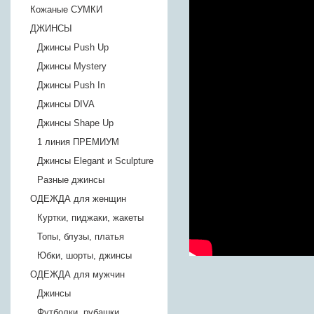
Кожаные СУМКИ
ДЖИНСЫ
Джинсы Push Up
Джинсы Mystery
Джинсы Push In
Джинсы DIVA
Джинсы Shape Up
1 линия ПРЕМИУМ
Джинсы Elegant и Sculpture
Разные джинсы
ОДЕЖДА для женщин
Куртки, пиджаки, жакеты
Топы, блузы, платья
Юбки, шорты, джинсы
ОДЕЖДА для мужчин
Джинсы
Футболки, рубашки