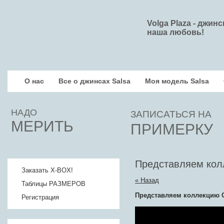
Volga Plaza - джин
наша любовь!
О нас
Все о джинсах Salsa
Моя модель Salsa
НАДО
ЗАПИСАТЬСЯ НА
МЕРИТЬ
ПРИМЕРКУ
Представляем кол
Заказать X-BOX!
« Назад
Таблицы РАЗМЕРОВ
Представляем коллекцию 
Регистрация