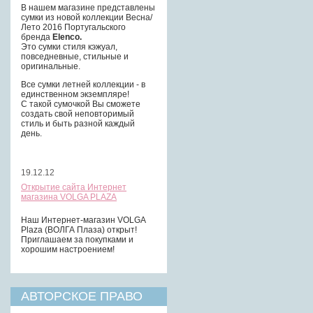
В нашем магазине представлены
сумки из новой коллекции Весна/
Лето 2016 Португальского
бренда
Elenco.
Это сумки стиля кэжуал,
повседневные, стильные и
оригинальные.
Все сумки летней коллекции - в
единственном экземпляре!
С такой сумочкой Вы сможете
создать свой неповторимый
стиль и быть разной каждый
день.
19.12.12
Открытие сайта Интернет
магазина VOLGA PLAZA
Наш Интернет-магазин VOLGA
Plaza (ВОЛГА Плаза) открыт!
Приглашаем за покупками и
хорошим настроением!
АВТОРСКОЕ ПРАВО