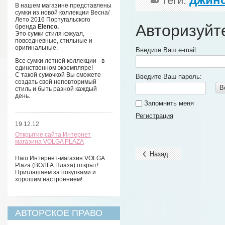
теги:
В нашем магазине представлены
сумки из новой коллекции Весна/
Лето 2016 Португальского
Авторизуйт
бренда
Elenco.
Это сумки стиля кэжуал,
повседневные, стильные и
оригинальные.
Введите Ваш e-mail:
Все сумки летней коллекции - в
единственном экземпляре!
С такой сумочкой Вы сможете
Введите Ваш пароль:
создать свой неповторимый
В
стиль и быть разной каждый
день.
Запомнить меня
Регистрация
19.12.12
Открытие сайта Интернет
магазина VOLGA PLAZA
Назад
Наш Интернет-магазин VOLGA
Plaza (ВОЛГА Плаза) открыт!
Приглашаем за покупками и
хорошим настроением!
АВТОРСКОЕ ПРАВО