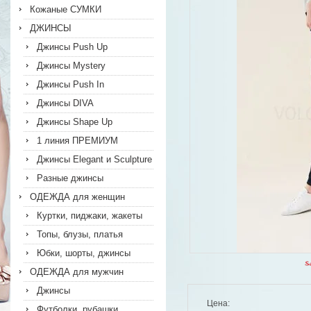
Кожаные СУМКИ
ДЖИНСЫ
Джинсы Push Up
Джинсы Mystery
Джинсы Push In
Джинсы DIVA
Джинсы Shape Up
1 линия ПРЕМИУМ
Джинсы Elegant и Sculpture
Разные джинсы
ОДЕЖДА для женщин
Куртки, пиджаки, жакеты
Топы, блузы, платья
Юбки, шорты, джинсы
ОДЕЖДА для мужчин
Джинсы
Цена:
Футболки, рубашки