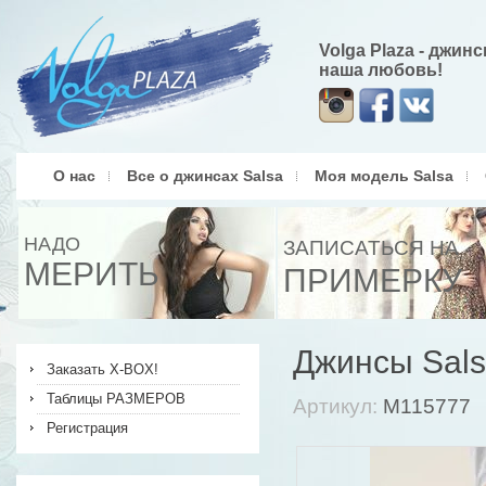
Volga Plaza - джин
наша любовь!
О нас
Все о джинсах Salsa
Моя модель Salsa
НАДО
ЗАПИСАТЬСЯ НА
МЕРИТЬ
ПРИМЕРКУ
Джинсы Sals
Заказать X-BOX!
Таблицы РАЗМЕРОВ
Артикул:
М115777
Регистрация